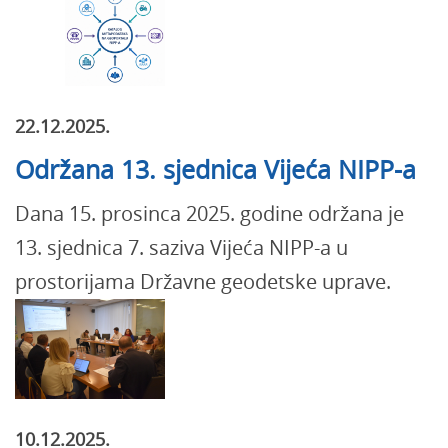
22.12.2025.
Održana 13. sjednica Vijeća NIPP-a
Dana 15. prosinca 2025. godine održana je
13. sjednica 7. saziva Vijeća NIPP-a u
prostorijama Državne geodetske uprave.
10.12.2025.