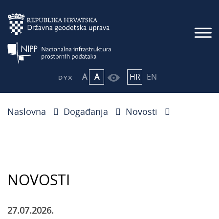
A
A
HR
EN
Naslovna
Događanja
Novosti
NOVOSTI
27.07.2026.