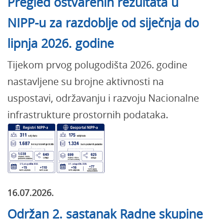
Pregled ostvarenih rezultata u
NIPP-u za razdoblje od siječnja do
lipnja 2026. godine
Tijekom prvog polugodišta 2026. godine
nastavljene su brojne aktivnosti na
uspostavi, održavanju i razvoju Nacionalne
infrastrukture prostornih podataka.
16.07.2026.
Održan 2. sastanak Radne skupine