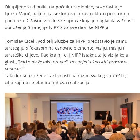
Okupljene sudionike na početku radionice, pozdravila je
Ljerka Marić, načelnica sektora za Infrastrukturu prostornih
podataka Državne geodetske uprave koja je naglasila važnost
donošenja Strategije NIPP-a za sve dionike NIPP-a.
Tomislav Ciceli, voditelj Službe za NIPP, predstavio je samu
strategiju s fokusom na osnovne elemente; viziju, misiju i
strateške ciljeve. Kao krajnji cilj NIPP istaknuta je vizija koja
glasi
„Svatko može lako pronaći, razumjeti i koristiti prostorne
podatke
.“
Također su izložene i aktivnosti na razini svakog strateškog
cilja kojima se planira njihova realizacija.