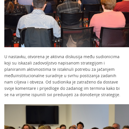
U nastavku, otvorena je aktivna diskusija među sudionicima
koji su iskazali zadovoljstvo napisanom strategijom i
planiranim aktivnostima te istaknuli potrebu za jačanjem
međuinstitucionalne suradnje u svrhu postizanja zadanih
nam ciljeva i obveza. Od sudionika je zatraženo da dostave
svoje komentare i prijedloge do zadanog im termina kako bi
se na vrijeme ispunili svi preduvjeti za donošenje strategije.