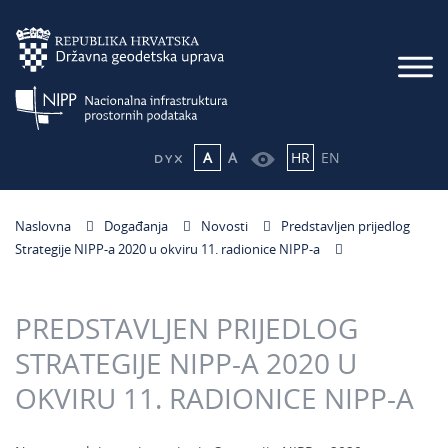
A
A
HR
EN
Naslovna
Događanja
Novosti
​Predstavljen prijedlog
Strategije NIPP-a 2020 u okviru 11. radionice NIPP-a
​PREDSTAVLJEN PRIJEDLOG
STRATEGIJE NIPP-A 2020 U
OKVIRU 11. RADIONICE NIPP-A