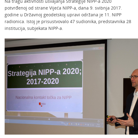
Na tragu aktivnosti usvajanja Strategije NIPP-a 2020
potvrđenoj od strane Vijeća NIPP-a, dana 9. svibnja 2017.
godine u Državnoj geodetskoj upravi održana je 11. NIPP
radionica. Istoj je prisustvovalo 47 sudionika, predstavnika 28
institucija, subjekata NIPP-a.