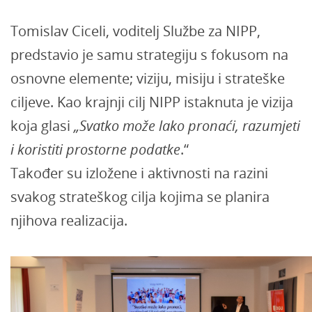
Tomislav Ciceli, voditelj Službe za NIPP,
predstavio je samu strategiju s fokusom na
osnovne elemente; viziju, misiju i strateške
ciljeve. Kao krajnji cilj NIPP istaknuta je vizija
koja glasi
„Svatko može lako pronaći, razumjeti
i koristiti prostorne podatke
.“
Također su izložene i aktivnosti na razini
svakog strateškog cilja kojima se planira
njihova realizacija.