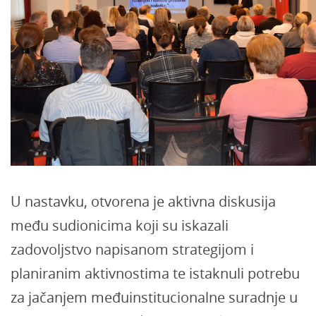
U nastavku, otvorena je aktivna diskusija
među sudionicima koji su iskazali
zadovoljstvo napisanom strategijom i
planiranim aktivnostima te istaknuli potrebu
za jačanjem međuinstitucionalne suradnje u