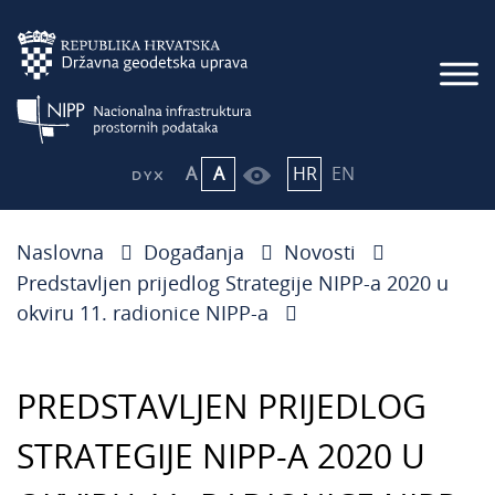
A
A
HR
EN
Naslovna
Događanja
Novosti
Predstavljen prijedlog Strategije NIPP-a 2020 u
okviru 11. radionice NIPP-a
​PREDSTAVLJEN PRIJEDLOG
STRATEGIJE NIPP-A 2020 U