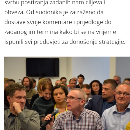
svrhu postizanja zadanih nam ciljeva i
obveza. Od sudionika je zatraženo da
dostave svoje komentare i prijedloge do
zadanog im termina kako bi se na vrijeme
ispunili svi preduvjeti za donošenje strategije.