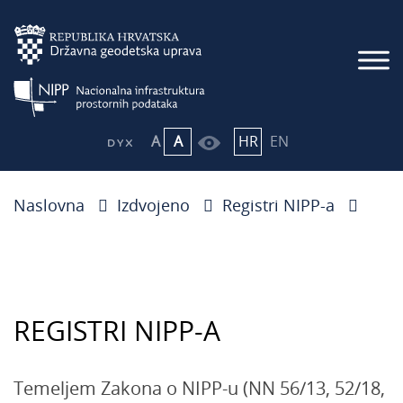
A
A
HR
EN
Naslovna
Izdvojeno
Registri NIPP-a
REGISTRI NIPP-A
Temeljem Zakona o NIPP-u (NN 56/13, 52/18,