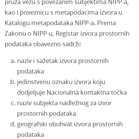
pruža vezu s povezanim subjektima NIPP-a,
kao i poveznicu s metapodacima izvora u
Katalogu metapodataka NIPP-a. Prema
Zakonu o NIPP-u, Registar izvora prostornih
podataka obavezno sadrži:
naziv i sažetak izvora prostornih
podataka
jedinstvenu oznaku izvora koju
dodjeljuje Nacionalna kontaktna točka
naziv subjekta nadležnog za izvor
prostornih podataka
geografski obuhvat izvora prostornih
podataka