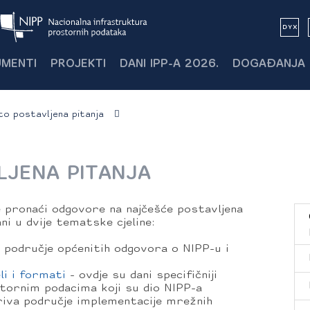
MENTI
PROJEKTI
DANI IPP-A 2026.
DOGAĐANJA
o postavljena pitanja
LJENA PITANJA
pronaći odgovore na najčešće postavljena
ni u dvije tematske cjeline:
 područje općenitih odgovora o NIPP-u i
li i formati
- ovdje su dani specifičniji
ornim podacima koji su dio NIPP-a
iva područje implementacije mrežnih