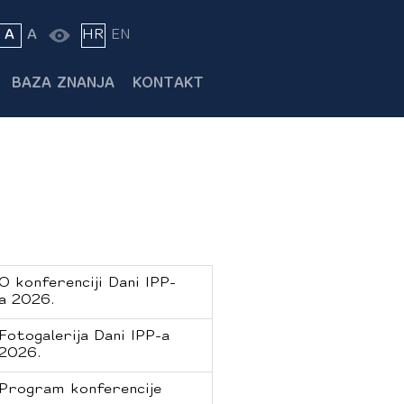
A
A
HR
EN
BAZA ZNANJA
KONTAKT
O konferenciji Dani IPP-
a 2026.
Fotogalerija Dani IPP-a
2026.
Program konferencije