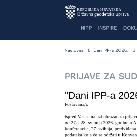
NIPP
INSPIRE
DOKU
Naslovna
Dani IPP-a 2026.
PRIJAVE ZA SU