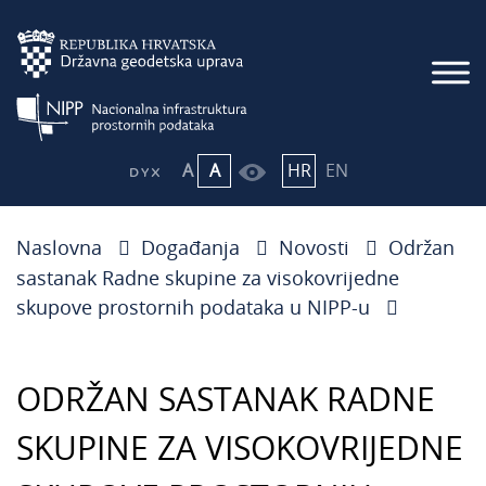
A
A
HR
EN
Naslovna
Događanja
Novosti
Održan
sastanak Radne skupine za visokovrijedne
skupove prostornih podataka u NIPP-u
ODRŽAN SASTANAK RADNE
SKUPINE ZA VISOKOVRIJEDNE