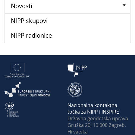
Novosti
NIPP skupovi
NIPP radionice
Nacionalna kontaktna
točka za NIPP i INSPIRE
Državna geodetska uprava
Gruška 20, 10 000 Zagreb,
Hrvatska