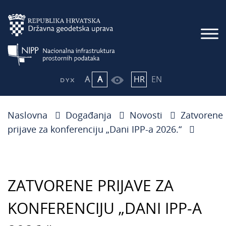
A
A
HR
EN
Naslovna
Događanja
Novosti
Zatvorene
prijave za konferenciju „Dani IPP-a 2026.“
ZATVORENE PRIJAVE ZA
KONFERENCIJU „DANI IPP-A