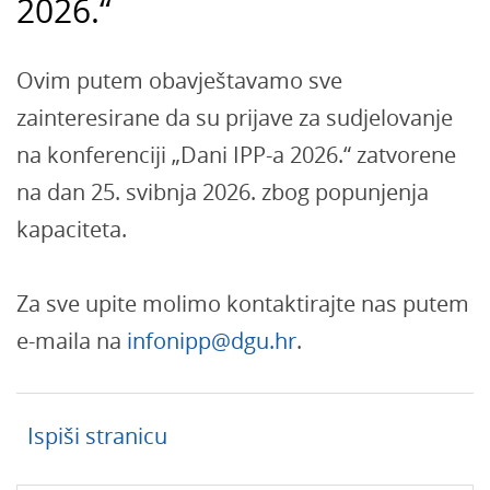
2026.“
Ovim putem obavještavamo sve
zainteresirane da su prijave za sudjelovanje
na konferenciji „Dani IPP-a 2026.“ zatvorene
na dan 25. svibnja 2026. zbog popunjenja
kapaciteta.
Za sve upite molimo kontaktirajte nas putem
e-maila na
infonipp@dgu.hr
.
Ispiši stranicu