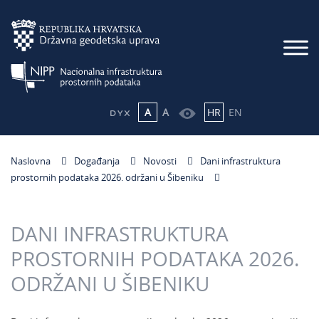
A
A
HR
EN
Naslovna
Događanja
Novosti
Dani infrastruktura
prostornih podataka 2026. održani u Šibeniku
DANI INFRASTRUKTURA
PROSTORNIH PODATAKA 2026.
ODRŽANI U ŠIBENIKU