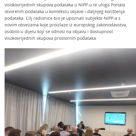
visokovrijednih skupova podataka u NIPP-u te uloga Portala
otvorenih podataka u kontekstu objave i daljnjeg korištenja
podataka. Cilj radionice bio je upoznati subjekte NIPP-a s
novim obvezama koje proizlaze iz europskog zakonodavstva,
osobito u dijelu koji se odnosi na objavu i dostupnost
visokovrijednih skupova prostornih podataka.