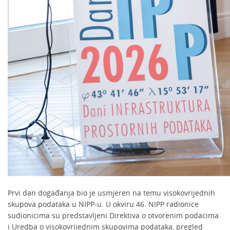
Prvi dan događanja bio je usmjeren na temu visokovrijednih
skupova podataka u NIPP-u. U okviru 46. NIPP radionice
sudionicima su predstavljeni Direktiva o otvorenim podacima
i Uredba o visokovrijednim skupovima podataka, pregled