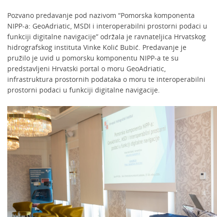
Pozvano predavanje pod nazivom “Pomorska komponenta
NIPP-a: GeoAdriatic, MSDI i interoperabilni prostorni podaci u
funkciji digitalne navigacije” održala je ravnateljica Hrvatskog
hidrografskog instituta Vinke Kolić Bubić. Predavanje je
pružilo je uvid u pomorsku komponentu NIPP-a te su
predstavljeni Hrvatski portal o moru GeoAdriatic,
infrastruktura prostornih podataka o moru te interoperabilni
prostorni podaci u funkciji digitalne navigacije.