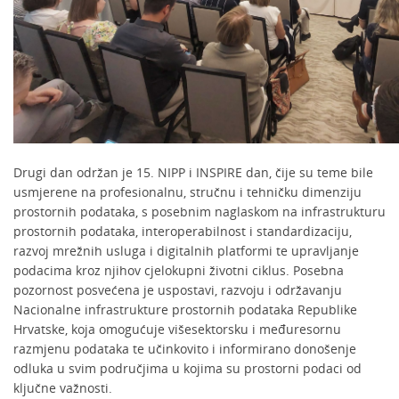
Drugi dan održan je 15. NIPP i INSPIRE dan, čije su teme bile
usmjerene na profesionalnu, stručnu i tehničku dimenziju
prostornih podataka, s posebnim naglaskom na infrastrukturu
prostornih podataka, interoperabilnost i standardizaciju,
razvoj mrežnih usluga i digitalnih platformi te upravljanje
podacima kroz njihov cjelokupni životni ciklus. Posebna
pozornost posvećena je uspostavi, razvoju i održavanju
Nacionalne infrastrukture prostornih podataka Republike
Hrvatske, koja omogućuje višesektorsku i međuresornu
razmjenu podataka te učinkovito i informirano donošenje
odluka u svim područjima u kojima su prostorni podaci od
ključne važnosti.