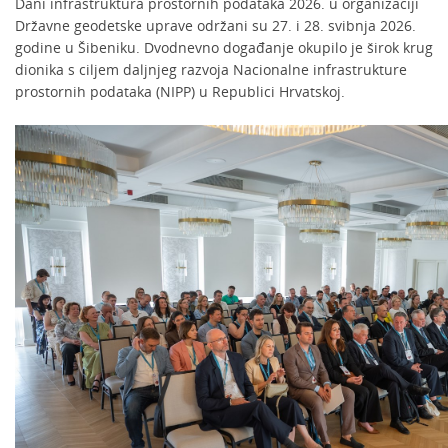
Dani infrastruktura prostornih podataka 2026. u organizaciji
Državne geodetske uprave održani su 27. i 28. svibnja 2026.
godine u Šibeniku. Dvodnevno događanje okupilo je širok krug
dionika s ciljem daljnjeg razvoja Nacionalne infrastrukture
prostornih podataka (NIPP) u Republici Hrvatskoj.