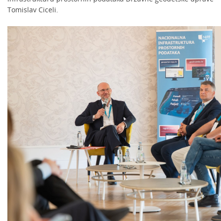
Tomislav Ciceli.