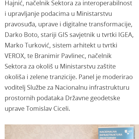
Hajnić, načelnik Sektora za interoperabilnost
i upravljanje podacima u Ministarstvu
pravosuđa, uprave i digitalne transformacije,
Darko Boto, stariji GIS savjetnik u tvrtki IGEA,
Marko Turković, sistem arhitekt u tvrtki
VEROX, te Branimir Pavlinec, načelnik
Sektora za okoliš u Ministarstvu zaštite
okoliša i zelene tranzicije. Panel je moderirao
voditelj Službe za Nacionalnu infrastrukturu
prostornih podataka Državne geodetske
uprave Tomislav Ciceli.