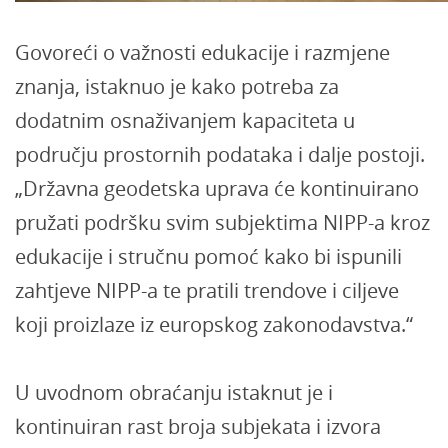
Govoreći o važnosti edukacije i razmjene
znanja, istaknuo je kako potreba za
dodatnim osnaživanjem kapaciteta u
području prostornih podataka i dalje postoji.
„Državna geodetska uprava će kontinuirano
pružati podršku svim subjektima NIPP-a kroz
edukacije i stručnu pomoć kako bi ispunili
zahtjeve NIPP-a te pratili trendove i ciljeve
koji proizlaze iz europskog zakonodavstva.“
U uvodnom obraćanju istaknut je i
kontinuiran rast broja subjekata i izvora