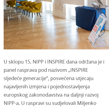
U sklopu 15. NIPP i INSPIRE dana održana je i
panel rasprava pod nazivom „INSPIRE
sljedeće generacije“, posvećena utjecaju
najavljenih izmjena i pojednostavljenja
europskog zakonodavstva na daljnji razvoj
NIPP-a. U raspravi su sudjelovali Miljenko