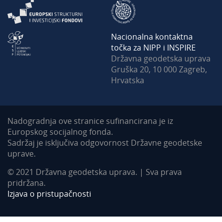
Nacionalna kontaktna
točka za NIPP i INSPIRE
Državna geodetska uprava
Gruška 20, 10 000 Zagreb,
Hrvatska
Nadogradnja ove stranice sufinancirana je iz
Europskog socijalnog fonda.
Sadržaj je isključiva odgovornost Državne geodetske
uprave.
© 2021 Državna geodetska uprava. | Sva prava
pridržana.
Izjava o pristupačnosti