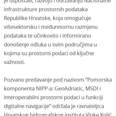
je uspostavi, razvoju i održavanju Nacionalne
infrastrukture prostornih podataka
Republike Hrvatske, koja omogućuje
višesektorsku i međuresornu razmjenu
podataka te učinkovito i informirano
donošenje odluka u svim područjima u
kojima su prostorni podaci od ključne
važnosti.
Pozvano predavanje pod nazivom “Pomorska
komponenta NIPP-a: GeoAdriatic, MSDI i
interoperabilni prostorni podaci u funkciji
digitalne navigacije” održala je ravnateljica
Hrvatskog hidrografskog instituta Vinke Kolić