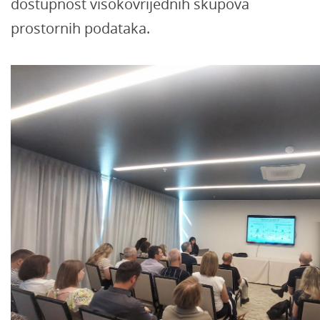
dostupnost visokovrijednih skupova
prostornih podataka.