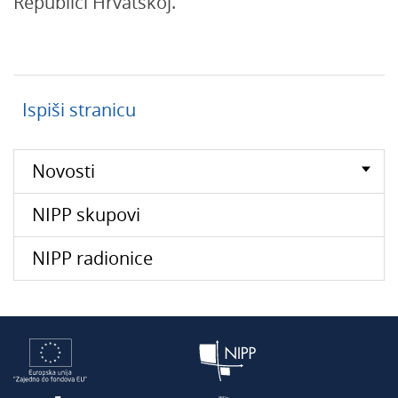
Republici Hrvatskoj.
Ispiši stranicu
Novosti
NIPP skupovi
NIPP radionice