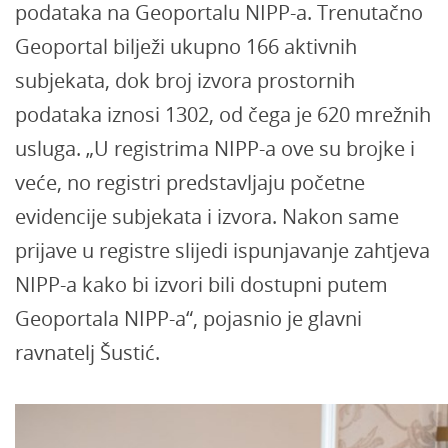
podataka na Geoportalu NIPP-a. Trenutačno
Geoportal bilježi ukupno 166 aktivnih
subjekata, dok broj izvora prostornih
podataka iznosi 1302, od čega je 620 mrežnih
usluga. „U registrima NIPP-a ove su brojke i
veće, no registri predstavljaju početne
evidencije subjekata i izvora. Nakon same
prijave u registre slijedi ispunjavanje zahtjeva
NIPP-a kako bi izvori bili dostupni putem
Geoportala NIPP-a“, pojasnio je glavni
ravnatelj Šustić.