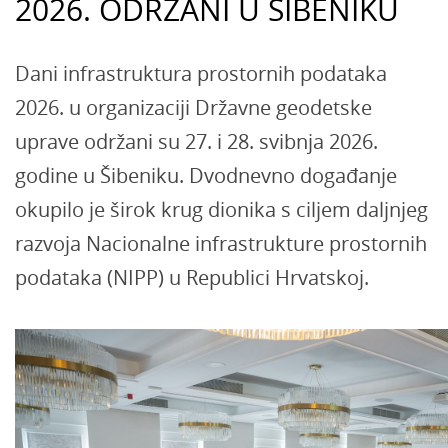
2026. ODRŽANI U ŠIBENIKU
Dani infrastruktura prostornih podataka
2026. u organizaciji Državne geodetske
uprave održani su 27. i 28. svibnja 2026.
godine u Šibeniku. Dvodnevno događanje
okupilo je širok krug dionika s ciljem daljnjeg
razvoja Nacionalne infrastrukture prostornih
podataka (NIPP) u Republici Hrvatskoj.