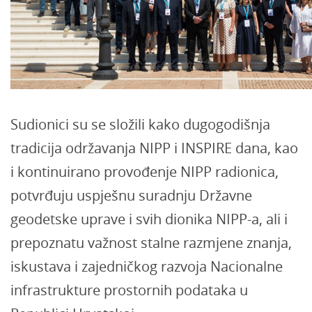
Sudionici su se složili kako dugogodišnja
tradicija održavanja NIPP i INSPIRE dana, kao
i kontinuirano provođenje NIPP radionica,
potvrđuju uspješnu suradnju Državne
geodetske uprave i svih dionika NIPP-a, ali i
prepoznatu važnost stalne razmjene znanja,
iskustava i zajedničkog razvoja Nacionalne
infrastrukture prostornih podataka u