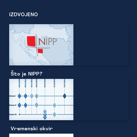
IZDVOJENO
Što je NIPP?
Vremenski okvir