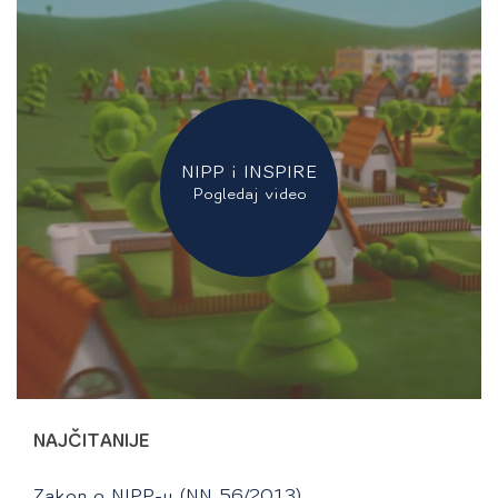
NIPP i INSPIRE
Pogledaj video
NAJČITANIJE
Zakon o NIPP-u (NN 56/2013)