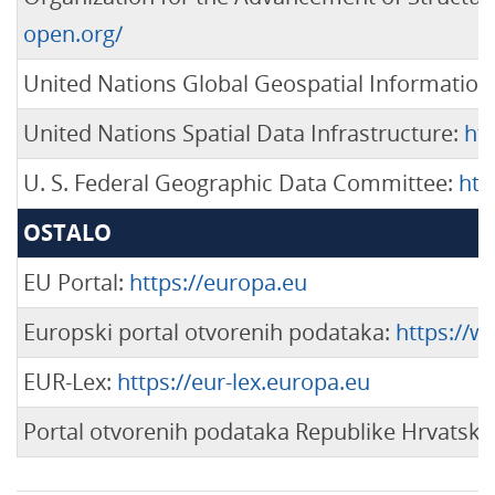
open.org/
United Nations Global Geospatial Informati
United Nations Spatial Data Infrastructure:
ht
U. S. Federal Geographic Data Committee:
htt
OSTALO
EU Portal:
https://europa.eu
Europski portal otvorenih podataka:
https://w
EUR-Lex:
https://eur-lex.europa.eu
Portal otvorenih podataka Republike Hrvatske