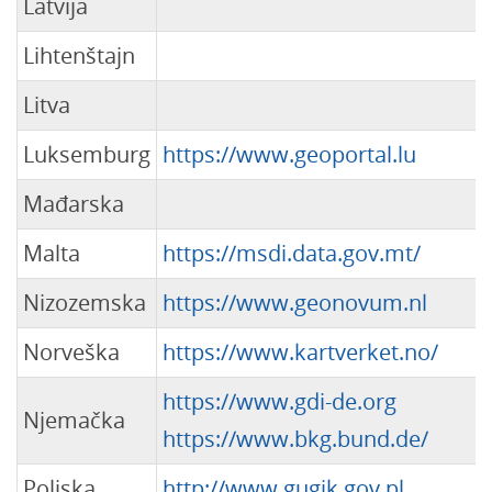
Latvija
Lihtenštajn
Litva
Luksemburg
https://www.geoportal.lu
Mađarska
Malta
https://msdi.data.gov.mt/
Nizozemska
https://www.geonovum.nl
Norveška
https://www.kartverket.no/
https://www.gdi-de.org
Njemačka
https://www.bkg.bund.de/
Poljska
http://www.gugik.gov.pl