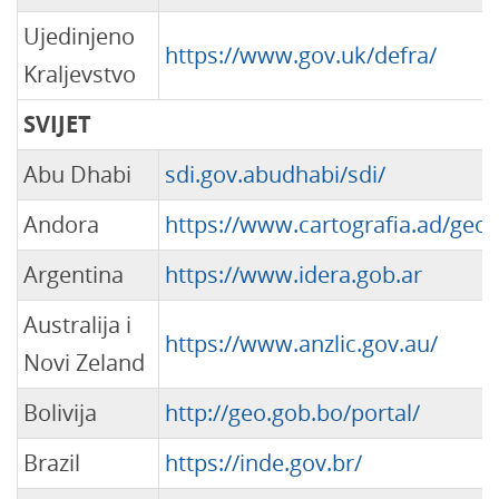
Ujedinjeno
https://www.gov.uk/defra/
Kraljevstvo
SVIJET
Abu Dhabi
sdi.gov.abudhabi/sdi/
Andora
https://www.cartografia.ad/geop
Argentina
https://www.idera.gob.ar
Australija i
https://www.anzlic.gov.au/
Novi Zeland
Bolivija
http://geo.gob.bo/portal/
Brazil
https://inde.gov.br/