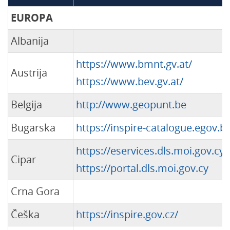
EUROPA
Albanija
https://www.bmnt.gv.at/
Austrija
https://www.bev.gv.at/
Belgija
http://www.geopunt.be
Bugarska
https://inspire-catalogue.egov.b
https://eservices.dls.moi.gov.cy/
Cipar
https://portal.dls.moi.gov.cy
Crna Gora
Češka
https://inspire.gov.cz/