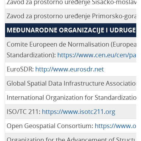
Zavod za prostorno uređenje Sisačko-moslava
Zavod za prostorno uređenje Primorsko-goran
MEĐUNARODNE ORGANIZACIJE I UDRUGE
Comite Europeen de Normalisation (European
Standardization):
https://www.cen.eu/cen/page
EuroSDR:
http://www.eurosdr.net
Global Spatial Data Infrastructure Association
International Organization for Standardization
ISO/TC 211:
https://www.isotc211.org
Open Geospatial Consortium:
https://www.op
Organization for the Advancement of Structu