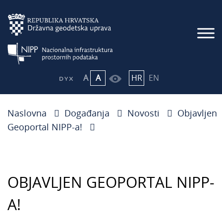
A
A
HR
EN
Naslovna
Događanja
Novosti
Objavljen
Geoportal NIPP-a!
OBJAVLJEN GEOPORTAL NIPP-
A!