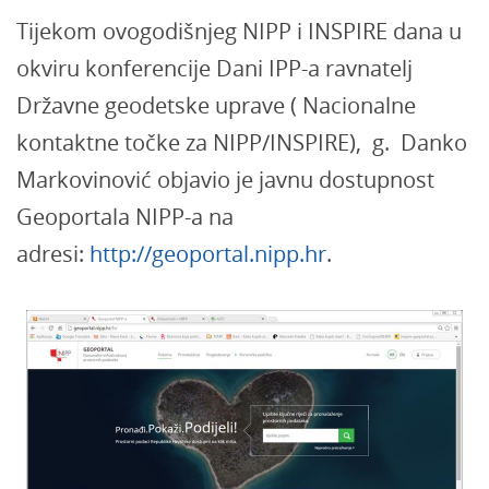
Tijekom ovogodišnjeg NIPP i INSPIRE dana u
okviru konferencije Dani IPP-a ravnatelj
Državne geodetske uprave ( Nacionalne
kontaktne točke za NIPP/INSPIRE), g. Danko
Markovinović objavio je javnu dostupnost
Geoportala NIPP-a na
adresi:
http://geoportal.nipp.hr
.