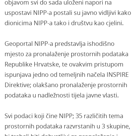
objavom svi do sada uloženi napori na
uspostavi NIPP-a postali su javno vidljivi kako
dionicima NIPP-a tako i društvu kao cjelini.
Geoportal NIPP-a predstavlja ishodišno
mjesto za pronalaženje prostornih podataka
Republike Hrvatske, te ovakvim pristupom
ispunjava jedno od temeljnih načela INSPIRE
Direktive; olakšano pronalaženje prostornih
podataka u nadležnosti tijela javne vlasti.
Svi podaci koji čine NIPP; 35 različitih tema
prostornih podataka razvrstanih u 3 skupine,