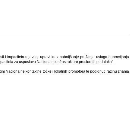
ti i kapaciteta u javnoj upravi kroz poboljšanje pružanja usluga i upravljanja
apaciteta za uspostavu Nacionalne infrastrukture prostornih podataka“.
zini Nacionalne kontaktne točke i lokalnih promotora te podignuti razinu znanja