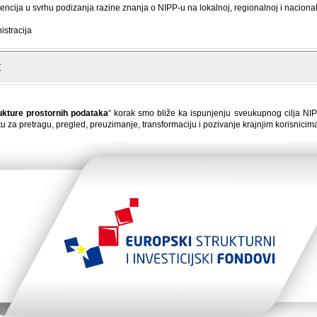
encija u svrhu podizanja razine znanja o NIPP-u na lokalnoj, regionalnoj i nacional
istracija
r
ukture prostornih podataka
“ korak smo bliže ka ispunjenju sveukupnog cilja NIPP-
u za pretragu, pregled, preuzimanje, transformaciju i pozivanje krajnjim korisnicim