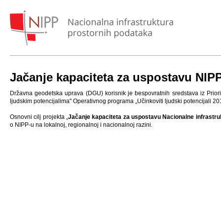
Jačanje kapaciteta za uspostavu NIP
Državna geodetska uprava (DGU) korisnik je bespovratnih sredstava iz Priorite
ljudskim potencijalima" Operativnog programa „Učinkoviti ljudski potencijali 20
Osnovni cilj projekta „
Jačanje kapaciteta za uspostavu Nacionalne infrastru
o NIPP-u na lokalnoj, regionalnoj i nacionalnoj razini.