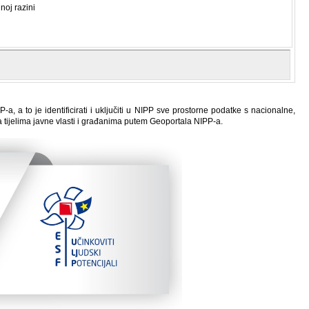
noj razini
a, a to je identificirati i uključiti u NIPP sve prostorne podatke s nacionalne,
a tijelima javne vlasti i građanima putem Geoportala NIPP-a.