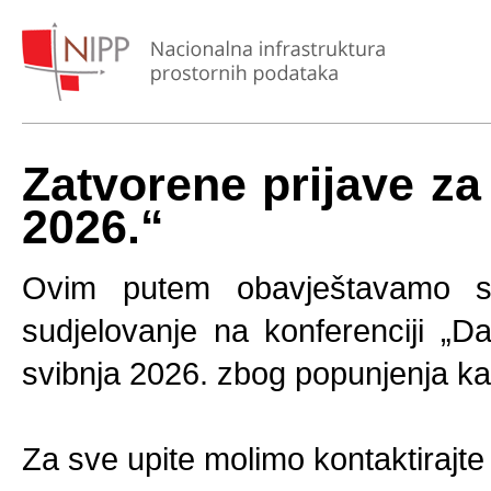
Zatvorene prijave za
2026.“
Ovim putem obavještavamo sv
sudjelovanje na konferenciji „
svibnja 2026. zbog popunjenja ka
Za sve upite molimo kontaktirajt