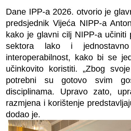
Dane IPP-a 2026. otvorio je glav
predsjednik Vijeća NIPP-a Antoni
kako je glavni cilj NIPP-a učinit
sektora lako i jednostavno
interoperabilnost, kako bi se j
učinkovito koristiti. „Zbog svoj
potrebni su gotovo svim go
disciplinama. Upravo zato, upr
razmjena i korištenje predstavlj
dodao je.