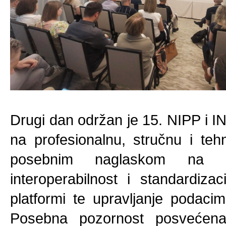
Drugi dan održan je 15. NIPP i I
na profesionalnu, stručnu i teh
posebnim naglaskom na inf
interoperabilnost i standardizac
platformi te upravljanje podacim
Posebna pozornost posvećena 