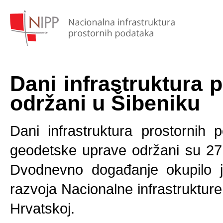
Dani infrastruktura 
održani u Šibeniku
Dani infrastruktura prostornih
geodetske uprave održani su 27.
Dvodnevno događanje okupilo je
razvoja Nacionalne infrastruktur
Hrvatskoj.