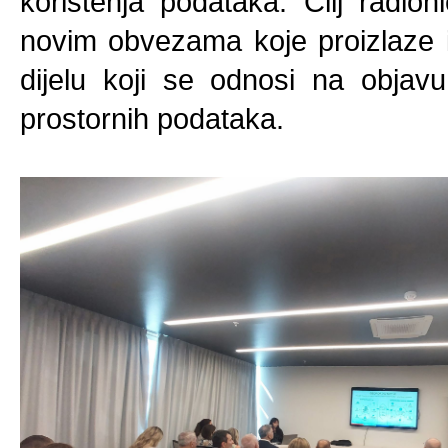
korištenja podataka. Cilj radio
novim obvezama koje proizlaze 
dijelu koji se odnosi na objav
prostornih podataka.