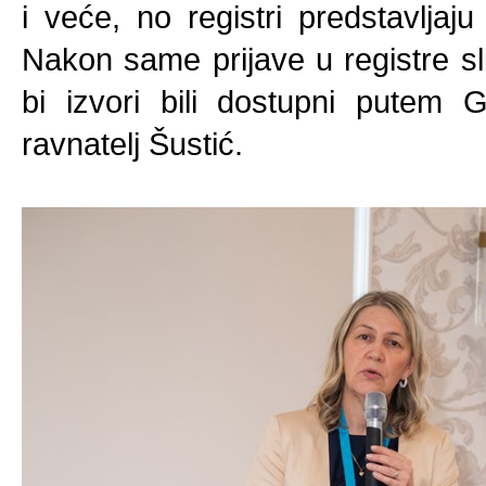
i veće, no registri predstavljaj
Nakon same prijave u registre sl
bi izvori bili dostupni putem 
ravnatelj Šustić.