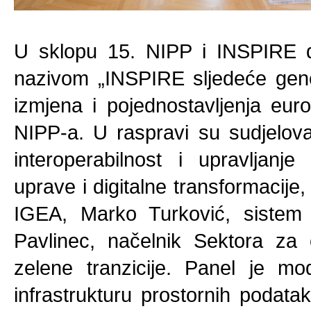
U sklopu 15. NIPP i INSPIRE d
nazivom „INSPIRE sljedeće gener
izmjena i pojednostavljenja eur
NIPP-a. U raspravi su sudjelova
interoperabilnost i upravljanj
uprave i digitalne transformacije, 
IGEA, Marko Turković, sistem 
Pavlinec, načelnik Sektora za o
zelene tranzicije. Panel je mo
infrastrukturu prostornih poda