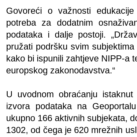
Govoreći o važnosti edukacije
potreba za dodatnim osnaživan
podataka i dalje postoji. „Drž
pružati podršku svim subjektima
kako bi ispunili zahtjeve NIPP-a te 
europskog zakonodavstva.“
U uvodnom obraćanju istaknut j
izvora podataka na Geoportalu 
ukupno 166 aktivnih subjekata, do
1302, od čega je 620 mrežnih usl