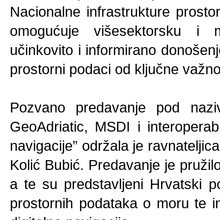
Nacionalne infrastrukture prost
omogućuje višesektorsku i 
učinkovito i informirano donošen
prostorni podaci od ključne važno
Pozvano predavanje pod naz
GeoAdriatic, MSDI i interoperabil
navigacije” održala je ravnateljic
Kolić Bubić. Predavanje je pruž
a te su predstavljeni Hrvatski p
prostornih podataka o moru te int