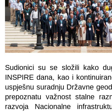
Sudionici su se složili kako du
INSPIRE dana, kao i kontinuiran
uspješnu suradnju Državne geodet
prepoznatu važnost stalne razm
razvoja Nacionalne infrastruk