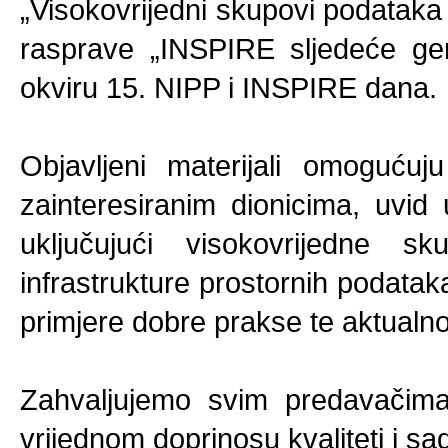
„Visokovrijedni skupovi podatak
rasprave „INSPIRE sljedeće gen
okviru 15. NIPP i INSPIRE dana.
Objavljeni materijali omogućuj
zainteresiranim dionicima, uvid
uključujući visokovrijedne s
infrastrukture prostornih podatak
primjere dobre prakse te aktualn
Zahvaljujemo svim predavačima
vrijednom doprinosu kvaliteti i sa