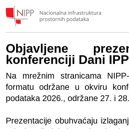
Objavljene prez
konferenciji Dani IPP
Na mrežnim stranicama NIPP-a
formatu održane u okviru konfe
podataka 2026., održane 27. i 28.
Prezentacije obuhvaćaju izlagan