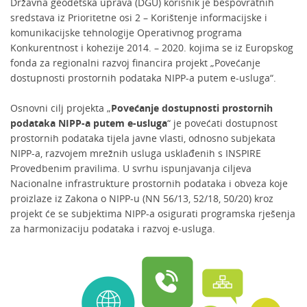
Državna geodetska uprava (DGU) korisnik je bespovratnih
sredstava iz Prioritetne osi 2 – Korištenje informacijske i
komunikacijske tehnologije Operativnog programa
Konkurentnost i kohezije 2014. – 2020. kojima se iz Europskog
fonda za regionalni razvoj financira projekt „Povećanje
dostupnosti prostornih podataka NIPP-a putem e-usluga“.
Osnovni cilj projekta „
Povećanje dostupnosti prostornih
podataka NIPP-a putem e-usluga
“ je povećati dostupnost
prostornih podataka tijela javne vlasti, odnosno subjekata
NIPP-a, razvojem mrežnih usluga usklađenih s INSPIRE
Provedbenim pravilima. U svrhu ispunjavanja ciljeva
Nacionalne infrastrukture prostornih podataka i obveza koje
proizlaze iz Zakona o NIPP-u (NN 56/13, 52/18, 50/20) kroz
projekt će se subjektima NIPP-a osigurati programska rješenja
za harmonizaciju podataka i razvoj e-usluga.