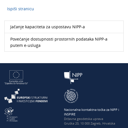
Ispiši stranicu
Jačanje kapaciteta za uspostavu NIPP-a
Povećanje dostupnosti prostornih podataka NIPP-a
putem e-usluga
Nacionalna kontaktna točka za NIPP i
INSPIRE
Državna geodetska uprava
Gruška 20, 10 000 Zagreb, Hrvatska