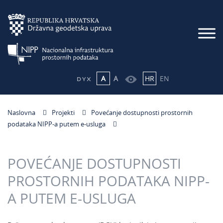
A
A
HR
EN
Naslovna
Projekti
Povećanje dostupnosti prostornih
podataka NIPP-a putem e-usluga
POVEĆANJE DOSTUPNOSTI
PROSTORNIH PODATAKA NIPP-
A PUTEM E-USLUGA