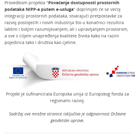
Provedbom projekta "
Povećanje dostupnosti prostornih
podataka NIPP-a putem e-usluga
" doprinijeti će se većoj
integraciji prostornih podataka, stvarajući pretpostavke za
razvoj postojećih i novih industrija što u konačnici rezultira
lakšim i boljim razumijevanjem, ali i upravljanjem prostorom,
a sve s ciljem unapređenja kvalitete života kako na razini
pojedinca tako i društva kao cjeline.
Projekt je sufinancirala Europska unija iz Europskog fonda za
regionalni razvoj.
Sadržaj ove mrežne stranice isključiva je odgovornost Državne
geodetske uprave.