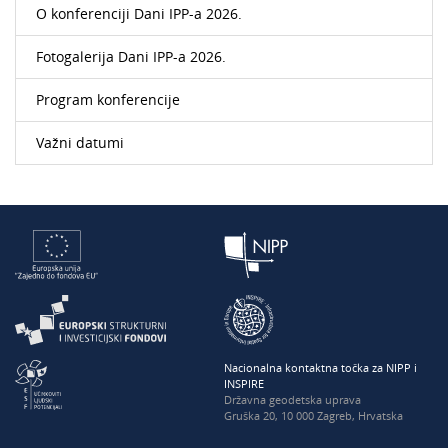
O konferenciji Dani IPP-a 2026.
Fotogalerija Dani IPP-a 2026.
Program konferencije
Važni datumi
Nacionalna kontaktna točka za NIPP i
INSPIRE
Državna geodetska uprava
Gruška 20, 10 000 Zagreb, Hrvatska