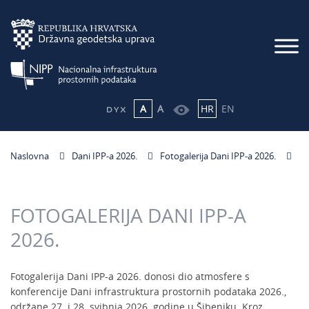
A
A
HR
EN
Naslovna
Dani IPP-a 2026.
Fotogalerija Dani IPP-a 2026.
FOTOGALERIJA DANI IPP-A
2026.
Fotogalerija Dani IPP-a 2026. donosi dio atmosfere s
konferencije Dani infrastruktura prostornih podataka 2026.,
održane 27. i 28. svibnja 2026. godine u Šibeniku. Kroz