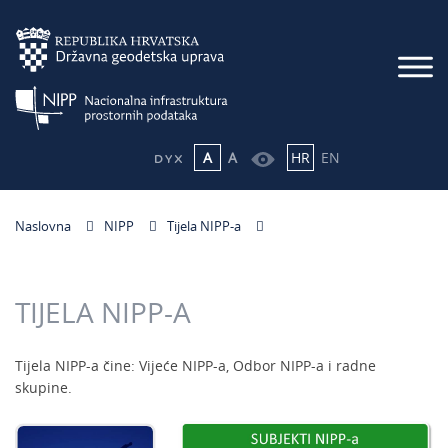
A
A
HR
EN
Naslovna
NIPP
Tijela NIPP-a
TIJELA NIPP-A
Tijela NIPP-a čine: Vijeće NIPP-a, Odbor NIPP-a i radne
skupine.