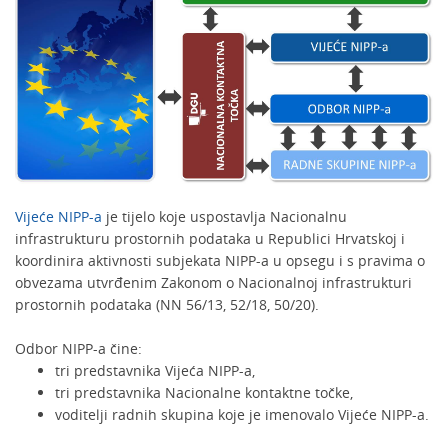
Vijeće NIPP-a
je tijelo koje uspostavlja Nacionalnu
infrastrukturu prostornih podataka u Republici Hrvatskoj i
koordinira aktivnosti subjekata NIPP-a u opsegu i s pravima o
obvezama utvrđenim Zakonom o Nacionalnoj infrastrukturi
prostornih podataka (NN 56/13, 52/18, 50/20).
Odbor NIPP-a čine:
tri predstavnika Vijeća NIPP-a,
tri predstavnika Nacionalne kontaktne točke,
voditelji radnih skupina koje je imenovalo Vijeće NIPP-a.