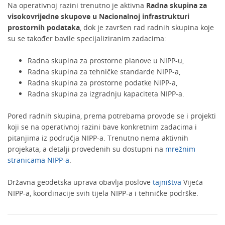
Na operativnoj razini trenutno je aktivna
Radna skupina za
visokovrijedne skupove u Nacionalnoj infrastrukturi
prostornih podataka
, dok je završen rad radnih skupina koje
su se također bavile specijaliziranim zadacima:
Radna skupina za prostorne planove u NIPP-u,
Radna skupina za tehničke standarde NIPP-a,
Radna skupina za prostorne podatke NIPP-a,
Radna skupina za izgradnju kapaciteta NIPP-a.
Pored radnih skupina, prema potrebama provode se i projekti
koji se na operativnoj razini bave konkretnim zadacima i
pitanjima iz područja NIPP-a. Trenutno nema aktivnih
projekata, a detalji provedenih su dostupni na
mrežnim
stranicama NIPP-a
.
Državna geodetska uprava obavlja poslove
tajništva
Vijeća
NIPP-a, koordinacije svih tijela NIPP-a i tehničke podrške.