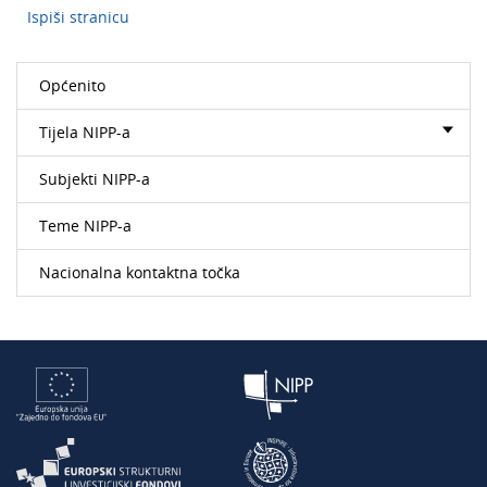
Ispiši stranicu
Općenito
Tijela NIPP-a
Subjekti NIPP-a
Teme NIPP-a
Nacionalna kontaktna točka