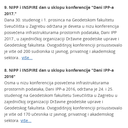
9. NIPP i INSPIRE dan u sklopu konferencije "Dani IPP-a
2017."
Dana 30. studenog i 1. prosinca na Geodetskom fakultetu
Sveučilišta u Zagrebu održana je deveta u nizu konferencija
posvećena infrastrukturama prostornih podataka, Dani IPP
2017., u zajedničkoj organizaciji Državne geodetske uprave i
Geodetskog fakulteta. Ovogodišnjoj konferenciji prisustvovalo
je više od 200 sudionika iz javnog, privatnog i akademskog
sektora..
više...
8. NIPP i INSPIRE dan u sklopu konferencije "Dani IPP-a
2016"
Osma u nizu konferencija posvećena infrastrukturama
prostornih podataka, Dani IPP-a 2016, održana je 24. i 25.
studenog na Geodetskom fakultetu Sveučilišta u Zagrebu u
zajedničkoj organizaciji Državne geodetske uprave i
Geodetskog fakulteta. Ovogodišnjoj konferenciji prisustvovalo
je više od 170 učesnika iz javnog, privatnog i akademskog
sektora.
više...