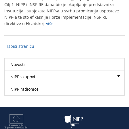
Cilj 1. NIPP i INSPIRE dana bio je okupljanje predstavnika
institucija i subjekata NIPP-a u svrhu promicanja uspostave
NIPP-a te što efikasnije i brže implementacije INSPIRE
direktive u Hrvatskoj.
više
…
Ispiši stranicu
Novosti
NIPP skupovi
NIPP radionice