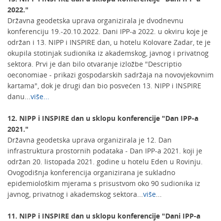
2022."
Državna geodetska uprava organizirala je dvodnevnu
konferenciju 19.-20.10.2022. Dani IPP-a 2022. u okviru koje je
održan i 13. NIPP i INSPIRE dan, u hotelu Kolovare Zadar, te je
okupila stotinjak sudionika iz akademskog, javnog i privatnog
sektora. Prvi je dan bilo otvaranje izložbe "Descriptio
oeconomiae - prikazi gospodarskih sadržaja na novovjekovnim
kartama", dok je drugi dan bio posvećen 13. NIPP i INSPIRE
danu...
više...
12. NIPP i INSPIRE dan u sklopu konferencije "Dan IPP-a
2021."
Državna geodetska uprava organizirala je 12. Dan
infrastruktura prostornih podataka - Dan IPP-a 2021. koji je
održan 20. listopada 2021. godine u hotelu Eden u Rovinju.
Ovogodišnja konferencija organizirana je sukladno
epidemiološkim mjerama s prisustvom oko 90 sudionika iz
javnog, privatnog i akademskog sektora...
više
...
11. NIPP i INSPIRE dan u sklopu konferencije "Dani IPP-a