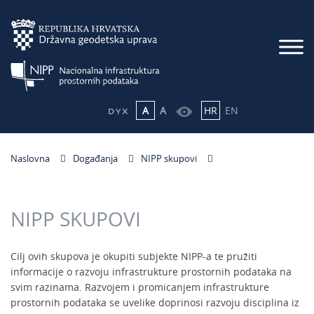
A
A
HR
EN
Naslovna
Događanja
NIPP skupovi
NIPP SKUPOVI
Cilj ovih skupova je okupiti subjekte NIPP-a te pružiti
informacije o razvoju infrastrukture prostornih podataka na
svim razinama. Razvojem i promicanjem infrastrukture
prostornih podataka se uvelike doprinosi razvoju disciplina iz