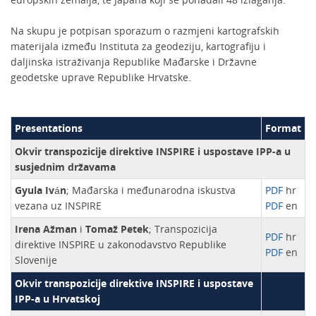
Na skupu je potpisan sporazum o razmjeni kartografskih
materijala između Instituta za geodeziju, kartografiju i
daljinska istraživanja Republike Mađarske i Državne
geodetske uprave Republike Hrvatske.
Presentations
Format
Okvir transpozicije direktive INSPIRE i uspostave IPP-a u
susjednim državama
Gyula Iván
; Mađarska i međunarodna iskustva
PDF
hr
vezana uz INSPIRE
PDF
en
Irena Ažman
i
Tomaž Petek
; Transpozicija
PDF
hr
direktive INSPIRE u zakonodavstvo Republike
PDF
en
Slovenije
Okvir transpozicije direktive INSPIRE i uspostave
IPP-a u Hrvatskoj