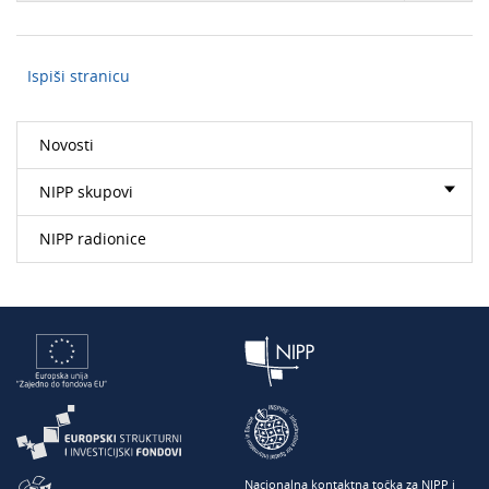
Ispiši stranicu
Novosti
NIPP skupovi
NIPP radionice
Nacionalna kontaktna točka za NIPP i