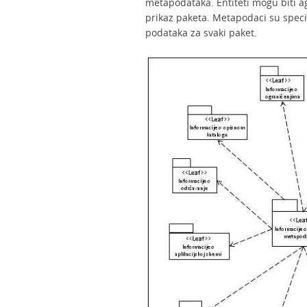
metapodataka. Entiteti mogu biti agr
prikaz paketa. Metapodaci su spec
podataka za svaki paket.