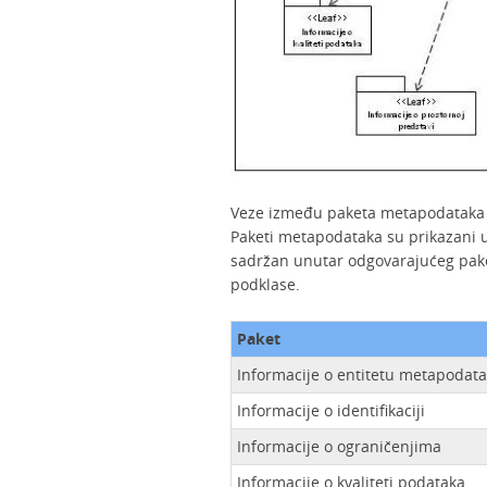
Veze između paketa metapodataka i
Paketi metapodataka su prikazani u
sadržan unutar odgovarajućeg paket
podklase.
Paket
Informacije o entitetu metapodat
Informacije o identifikaciji
Informacije o ograničenjima
Informacije o kvaliteti podataka