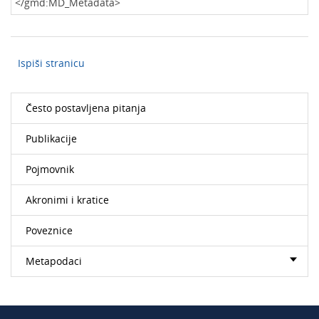
</gmd:MD_Metadata>
Ispiši stranicu
Često postavljena pitanja
Publikacije
Pojmovnik
Akronimi i kratice
Poveznice
Metapodaci