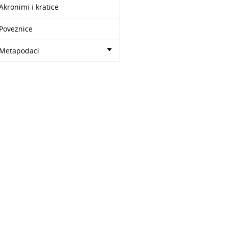
Akronimi i kratice
Poveznice
Metapodaci
eUnit