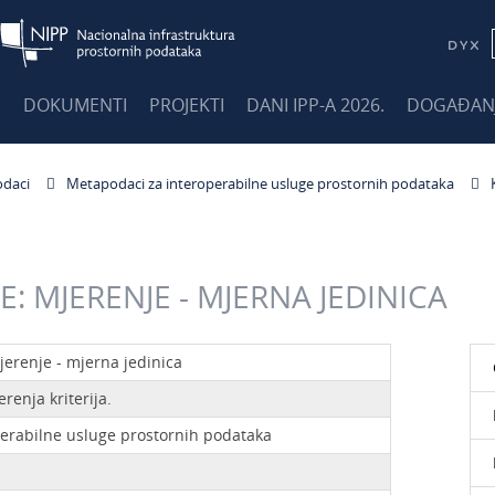
E
DOKUMENTI
PROJEKTI
DANI IPP-A 2026.
DOGAĐAN
daci
Metapodaci za interoperabilne usluge prostornih podataka
: MJERENJE - MJERNA JEDINICA
jerenje - mjerna jedinica
renja kriterija.
perabilne usluge prostornih podataka