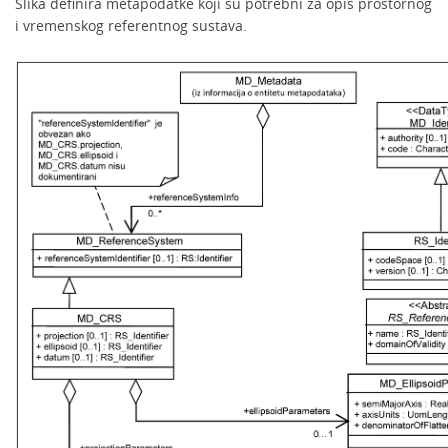
Slika definira metapodatke koji su potrebni za opis prostornog
i vremenskog referentnog sustava.