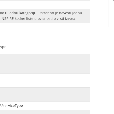
o u jednu kategoriju. Potrebno je navesti jednu
NSPIRE kodne liste u ovisnosti o vrsti izvora.
type
/*/serviceType