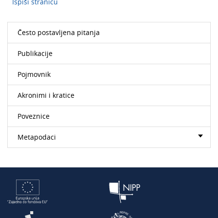
Ispiši stranicu
Često postavljena pitanja
Publikacije
Pojmovnik
Akronimi i kratice
Poveznice
Metapodaci