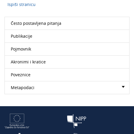
Ispiši stranicu
Često postavljena pitanja
Publikacije
Pojmovnik
Akronimi i kratice
Poveznice
Metapodaci