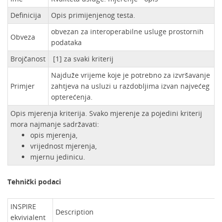
Definicija
Opis primijenjenog testa.
obvezan za interoperabilne usluge prostornih
Obveza
podataka
Brojčanost
[1] za svaki kriterij
Najduže vrijeme koje je potrebno za izvršavanje
Primjer
zahtjeva na usluzi u razdobljima izvan najvećeg
opterećenja.
Opis mjerenja kriterija. Svako mjerenje za pojedini kriterij
mora najmanje sadržavati:
opis mjerenja,
vrijednost mjerenja,
mjernu jedinicu.
Tehnički podaci
INSPIRE
Description
ekvivialent