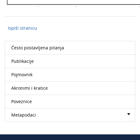
Ispiši stranicu
Često postavljena pitanja
Publikacije
Pojmovnik
Akronimi i kratice
Poveznice
Metapodaci