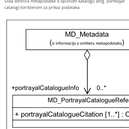
Slika definira metapodatke o opisnom katalogu (eng. porteayal
catalog) korištenom za prikaz podataka.