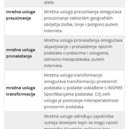
alata.
mrežna usluga
Mrežna usluga preuzimanja omogućava
preuzimanja
preuzimanje vektorskih geografskih
obilježja (točke, linije i poligoni) putem
interneta.
Mrežna usluga pronalaženja omogućava
objavljivanje i pronalaženje opisnih
mrežna usluga
podataka o podacima i uslugama,
pronalaženja
odnosno metapodataka, putem
interneta.
Mrežna usluga transformacije
omogućava transformaciju prostornih
mrežna usluga
podataka u podatke usklađene s INSPIRE
transformacije
Specifikacijama podataka. Cilj ovih
usluga je postizanje interoperabilnosti
prostornih podataka.
Mrežne usluge određuju zajednička
sučelja temeljem kojih se mogu razviti
generičke klijentske aplikacije koje