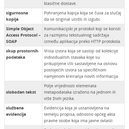
klasične dostave.
sigurnosna
Pohranjena kopija koja se čuva za slučaj
kopija
da se original uništi ili izgubi.
Simple Object
Komunikacijski je protokol koji se koristi
Access Protocol –
za razmjenu tekstualnog sadržaja
SOAP
između aplikacija preko HTTP protokola.
skup prostornih
Vrsta izvora koja se sastoji od kolekcije
podataka
individualnih stavaka koje su
prikupljene i/ili sastavljene na osnovu
postojećih izvora sa specifičnom
namjenom kreiranja novih informacija.
Polje vrijednosti elemenata
slobodan tekst
metapodataka izraženo na jednom ili
više živih jezika.
službena
Evidencija koja je ustanovljena na
evidencija
temelju propisa, odnosno općeg akta
pravne osobe koja ima javne ovlasti.