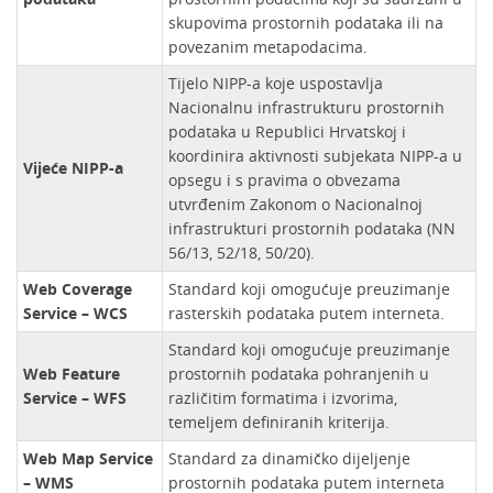
skupovima prostornih podataka ili na
povezanim metapodacima.
Tijelo NIPP-a koje uspostavlja
Nacionalnu infrastrukturu prostornih
podataka u Republici Hrvatskoj i
koordinira aktivnosti subjekata NIPP-a u
Vijeće NIPP-a
opsegu i s pravima o obvezama
utvrđenim Zakonom o Nacionalnoj
infrastrukturi prostornih podataka (NN
56/13, 52/18, 50/20).
Web Coverage
Standard koji omogućuje preuzimanje
Service – WCS
rasterskih podataka putem interneta.
Standard koji omogućuje preuzimanje
Web Feature
prostornih podataka pohranjenih u
Service – WFS
različitim formatima i izvorima,
temeljem definiranih kriterija.
Web Map Service
Standard za dinamičko dijeljenje
– WMS
prostornih podataka putem interneta