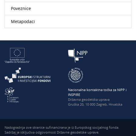
Poveznice
Metapodaci
Nacionalna kontaktna točka za NIPP i
INSPIRE
Državna geodetska uprava
Gruška 20, 10 000 Zagreb, Hrvatska
Nadogradnja ove stranice sufinancirana je iz Europskog socijalnog fonda.
Sadržaj je isključiva odgovornost Državne geodetske uprave.