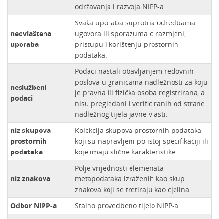
održavanja i razvoja NIPP-a.
Svaka uporaba suprotna odredbama
neovlaštena
ugovora ili sporazuma o razmjeni,
uporaba
pristupu i korištenju prostornih
podataka.
Podaci nastali obavljanjem redovnih
poslova u granicama nadležnosti za koju
neslužbeni
je pravna ili fizička osoba registrirana, a
podaci
nisu pregledani i verificiranih od strane
nadležnog tijela javne vlasti.
niz skupova
Kolekcija skupova prostornih podataka
prostornih
koji su napravljeni po istoj specifikaciji ili
podataka
koje imaju slične karakteristike.
Polje vrijednosti elemenata
niz znakova
metapodataka izraženih kao skup
znakova koji se tretiraju kao cjelina.
Odbor NIPP-a
Stalno provedbeno tijelo NIPP-a.