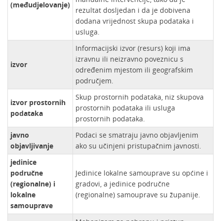
(međudjelovanje)
rezultat dosljedan i da je dobivena
dodana vrijednost skupa podataka i
usluga.
Informacijski izvor (resurs) koji ima
izravnu ili neizravno poveznicu s
izvor
određenim mjestom ili geografskim
područjem.
Skup prostornih podataka, niz skupova
izvor prostornih
prostornih podataka ili usluga
podataka
prostornih podataka.
javno
Podaci se smatraju javno objavljenim
objavljivanje
ako su učinjeni pristupačnim javnosti.
jedinice
područne
Jedinice lokalne samouprave su općine i
(regionalne) i
gradovi, a jedinice područne
lokalne
(regionalne) samouprave su županije.
samouprave