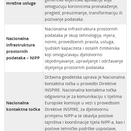
mrežne usluge
omogućuju korisnicima pronalaženje,
pregled, preuzimanje, transformaciju ili
pozivanje podataka.
Nacionalna infrastruktura prostornih
podataka je skup tehnologija, mjera,
Nacionalna
normi, provedbenih pravila, usluga,
infrastruktura
ljudskih kapaciteta i ostalih čimbenika
prostornih
koji omogućavaju djelotvorno
podataka – NIPP
objedinjavanje, upravljanje i održavanje
dijeljenja prostornih podataka.
Državna geodetska uprava je Nacionalna
kontaktna točka u provedbi Direktive
INSPIRE. Nacionalna kontaktna točka
odgovorna je za komunikaciju s tijelima
Nacionalna
Europske komisije u vezi s provedbom
kontaktna točka
Direktive INSPIRE, za djelotvornu
primjenu NIPP-a te obavlja poslove
tajništva i koordinacije tijela NIPP-a, kao i
poslove tehničke podrške uspostave,