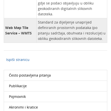
gdje se podaci objavljuju u obliku
geokodiranih digitalnih slikovnih
datoteka.
Standard za dijeljenje unaprijed
Web Map Tile
definiranih prostornih podataka (po
Service – WMTS
pitanju sadržaja, obuhvata i rezolucije) u
obliku geokodiranih slikovnih datoteka.
Ispiši stranicu
Često postavljena pitanja
Publikacije
Pojmovnik
Akronimi i kratice