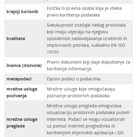
Fizička ili pravna osoba koja je stekla
krajnji korisnik
pravo korištenja podataka.
Sveukupnost značajki nekog proizvoda
koji imaju utjecaja na njegovu
kvaliteta
sposobnost zadovoljavanja izraženih ili
impliciranih potreba, sukladno EN ISO
19101.
Pravni dokument koji daje dopuštenje za
licenca (dozvola)
korištenje informacije.
metapodaci
Opisni podaci o podacima.
mrežna usluga
Mrežne usluge koje omogućavaju
pozivanja
pozivanje prostornih podataka.
Mrežna usluga pregleda omogućava
vizualizaciju prostornih podataka putem
mrežna usluga
interneta. Podaci se mogu vizualizirati
pregleda
uz pomoć internet preglednika ili
korištenjem klijentskih aplikacija i GIS