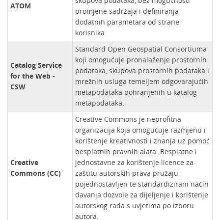
skupova podataka, bez mogućnosti
ATOM
promjene sadržaja i definiranja
dodatnih parametara od strane
korisnika.
Standard Open Geospatial Consortiuma
koji omogućuje pronalaženje prostornih
Catalog Service
podataka, skupova prostornih podataka i
for the Web -
mrežnih usluga temeljem odgovarajućih
CSW
metapodataka pohranjenih u katalog
metapodataka.
Creative Commons je neprofitna
organizacija koja omogućuje razmjenu i
korištenje kreativnosti i znanja uz pomoć
besplatnih pravnih alata. Besplatne i
Creative
jednostavne za korištenje licence za
Commons (CC)​
zaštitu autorskih prava pružaju
pojednostavljen te standardizirani način
davanja dozvole za dijeljenje i korištenje
autorskog rada s uvjetima po izboru
autora.