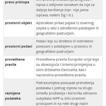
pravo pristupa
ispisa s vidljivom oznakom da nije za
daljnje korištenje (npr. nije javna
isprava, vodeni žig i sl.).
prostorni objekt
Apstraktan prikaz pojave iz stvarnog
svijeta u vezi s određenim položajem ili
geografskim područjem.
Podaci koji su direktno ili indirektno
prostorni podaci
povezani s položajem u prostoru ili
geografskim područjem.
provedbena
Provedbena pravila Europske unije koja
pravila
su obvezujuća i izravno primjenjiva u
svim državama članicama, kao i
nacionalna provedbena pravila.
Podrazumijeva postupak prenošenja
podataka s jednog mjesta na drugo
razmjena
između pružatelja i korisnika odnosno
podataka
subjekata NIPP-a, bilo izravnim
pristupom ili na neki drugi način