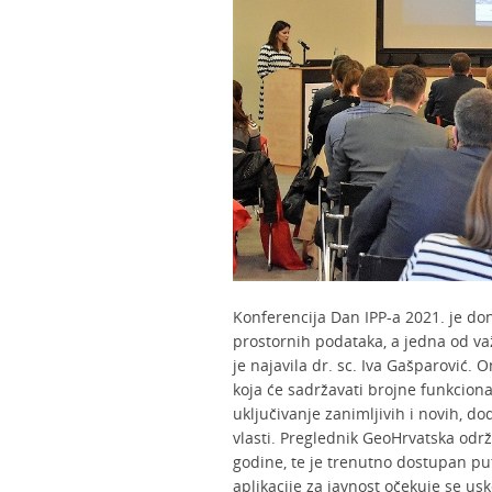
Konferencija Dan IPP-a 2021. je doni
prostornih podataka, a jedna od važ
je najavila dr. sc. Iva Gašparović.
koja će sadržavati brojne funkciona
uključivanje zanimljivih i novih, do
vlasti. Preglednik GeoHrvatska odr
godine, te je trenutno dostupan pu
aplikacije za javnost očekuje se usk