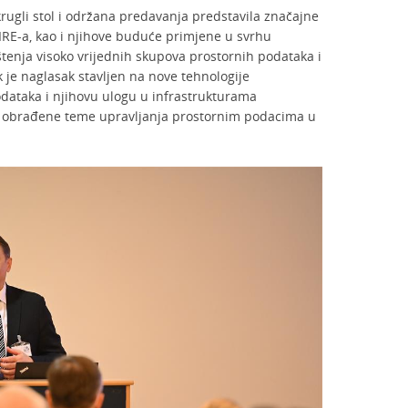
rugli stol i održana predavanja predstavila značajne
PIRE-a, kao i njihove buduće primjene u svrhu
ištenja visoko vrijednih skupova prostornih podataka i
 je naglasak stavljen na nove tehnologije
odataka i njihovu ulogu u infrastrukturama
u obrađene teme upravljanja prostornim podacima u