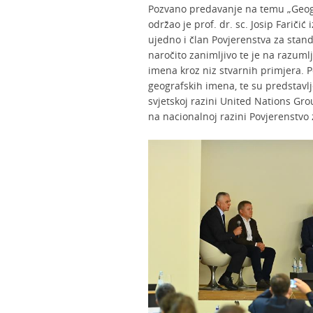
Pozvano predavanje na temu „Geog
održao je prof. dr. sc. Josip Faričić 
ujedno i član Povjerenstva za stan
naročito zanimljivo te je na razumlj
imena kroz niz stvarnih primjera. 
geografskih imena, te su predstavlj
svjetskoj razini United Nations G
na nacionalnoj razini Povjerenstvo