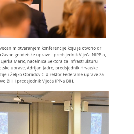
večanim otvaranjem konferencije koju je otvorio dr.
Državne geodetske uprave i predsjednik Vijeća NIPP-a,
. Ljerka Marić, načelnica Sektora za infrastrukturu
tske uprave, Adrijan Jadro, predsjednik Hrvatske
ije i Željko Obradović, direktor Federalne uprave za
e BIH i predsjednik Vijeća IPP-a BIH.