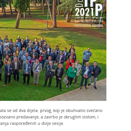
ala se od dva dijela: prvog, koji je obuhvatio svečano
 pozvano predavanje, a završio je okruglim stolom, i
anja raspoređenih u dvije sesije.