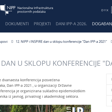
E
DOKUMENTI
PROJEKTI
DANI IPP-A 2026.
DOGAĐAN
upovi
12. NIPP i INSPIRE dan u sklopu konferencije "Dan IPP-a 2021"
RE DAN U SKLOPU KONFERENCIJE "D
je dvanaesta konferencija posvećena
ka, Dan IPP-a 2021., u organizaciji Državne
ferencija je organizirana sukladno epidemiološkim
ika iz javnog, privatnog i akademskog sektora.