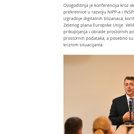
Ovogodišnja je konferencija kroz ok
prekretnice u razvoju NIPP-a i INS
izgradnje digitalnih blizanaca, kor
Zelenog plana Europske Unije. Velik
prikupljanja i obrade prostornih p
prostornih podataka, a posebno s
kriznim situacijama.