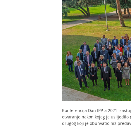
Konferencija Dan IPP-a 2021. sastoj
otvaranje nakon kojeg je uslijedilo
drugog koji je obuhvatio niz predav