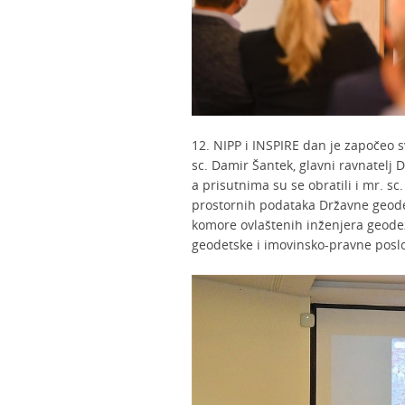
12. NIPP i INSPIRE dan je započeo s
sc. Damir Šantek, glavni ravnatelj 
a prisutnima su se obratili i mr. sc
prostornih podataka Državne geode
komore ovlaštenih inženjera geodez
geodetske i imovinsko-pravne poslov