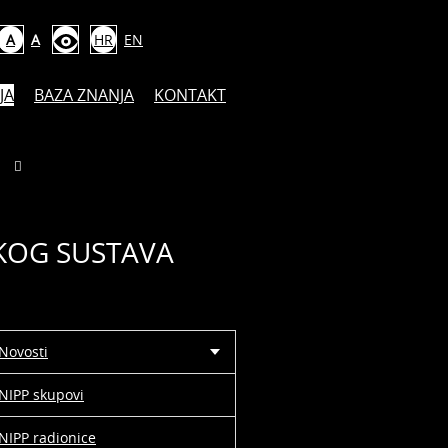
A
A
HR
EN
JA
BAZA ZNANJA
KONTAKT
SKOG SUSTAVA
Novosti
NIPP skupovi
NIPP radionice