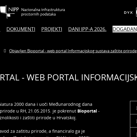
E
DOKUMENTI
PROJEKTI
DANI IPP-A 2026.
DOGAĐAN
Objavljen Bioportal - web portal Informacijskog sustava zaštite prirode
RTAL - WEB PORTAL INFORMACIJ
Natura 2000 dana i uoči Međunarodnog dana
e prirode u RH, 21.05.2015. je pokrenut
Bioportal
-
olikosti i zaštiti prirode u Hrvatskoj.
avod za zaštitu prirode, a financiralo ga je