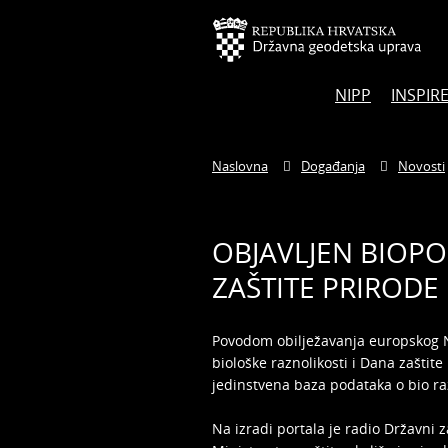
NIPP
INSPIR
Naslovna
Događanja
Novosti
OBJAVLJEN BIOPO
ZAŠTITE PRIRODE
Povodom obilježavanja europskog 
biološke raznolikosti i Dana zaštit
jedinstvena baza podataka o bio razn
Na izradi portala je radio Državni z