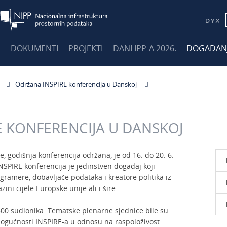
E
DOKUMENTI
PROJEKTI
DANI IPP-A 2026.
DOGAĐAN
Održana INSPIRE konferencija u Danskoj
 KONFERENCIJA U DANSKOJ
, godišnja konferencija održana, je od 16. do 20. 6.
NSPIRE konferencija je jedinstven događaj koji
ogramere, dobavljače podataka i kreatore politika iz
ni cijele Europske unije ali i šire.
 500 sudionika. Tematske plenarne sjednice bile su
mogućnosti INSPIRE-a u odnosu na raspoloživost