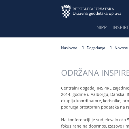
NIPP
INSPIR
Naslovna
Događanja
Novosti
ODRŽANA INSPIRE
Centralni događaj INSPIRE zajednice
2014. godine u Aalborgu, Danska. I
okuplja koordinatore, korisnike, pr
područja prostornih podataka na razi
Na konferenciji je sudjelovalo oko
fokusirane na doprinos, izazove i 