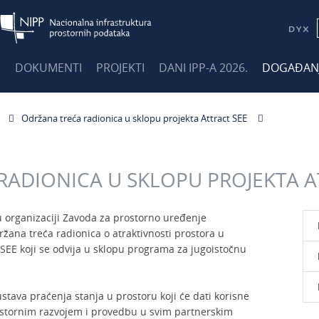
E
DOKUMENTI
PROJEKTI
DANI IPP-A 2026.
DOGAĐAN
Održana treća radionica u sklopu projekta Attract SEE
ADIONICA U SKLOPU PROJEKTA A
 u organizaciji Zavoda za prostorno uređenje
žana treća radionica o atraktivnosti prostora u
 SEE koji se odvija u sklopu programa za jugoistočnu
ustava praćenja stanja u prostoru koji će dati korisne
rostornim razvojem i provedbu u svim partnerskim