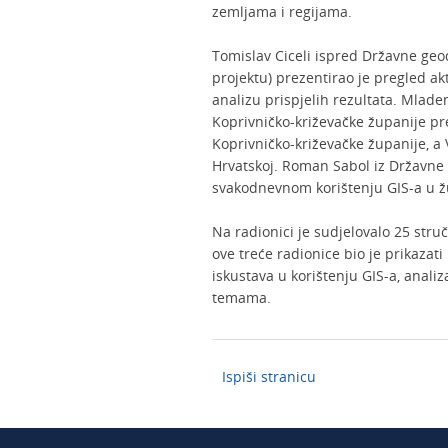
zemljama i regijama.
Tomislav Ciceli ispred Državne ge
projektu) prezentirao je pregled a
analizu prispjelih rezultata. Mlade
Koprivničko-križevačke županije prez
Koprivničko-križevačke županije, a
Hrvatskoj. Roman Sabol iz Državne u
svakodnevnom korištenju GIS-a u ž
Na radionici je sudjelovalo 25 struč
ove treće radionice bio je prikaza
iskustava u korištenju GIS-a, analiz
temama.
Ispiši stranicu