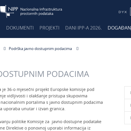
E
DOKUMENTI
PROJEKTI
DANI IPP-A 2026.
DOGAĐAN
Podrška javno dostupnim podacima
 DOSTUPNIM PODACIMA
je 36-o mjesečni projekt Europske komisije pod
 vidljivosti i olakšanje pristupa skupovima
i nacionalnim portalima s javno dostupnim podacima
a uporaba unutar i izvan granica.
anju politike Komisije za javno dostupne podatake
ane Direktive o ponovnoj uporabi informacija iz