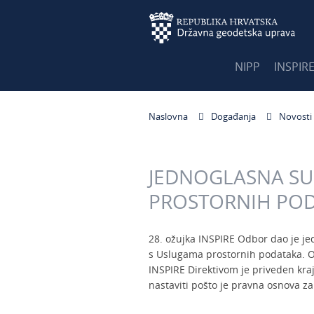
NIPP
INSPIR
Naslovna
Događanja
Novosti
JEDNOGLASNA SU
PROSTORNIH PO
28. ožujka INSPIRE Odbor dao je j
s Uslugama prostornih podataka. O
INSPIRE Direktivom je priveden kra
nastaviti pošto je pravna osnova za