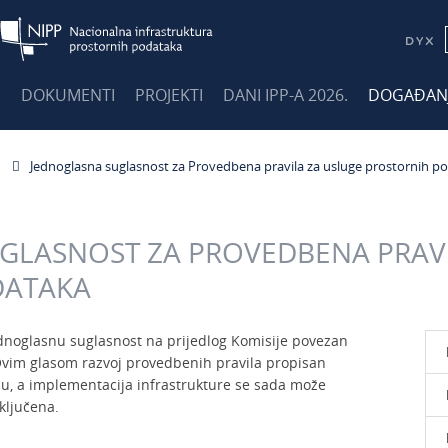
E
DOKUMENTI
PROJEKTI
DANI IPP-A 2026.
DOGAĐAN
Jednoglasna suglasnost za Provedbena pravila za usluge prostornih p
GLASNOST ZA PROVEDBENA PRAVI
DATAKA
ednoglasnu suglasnost na prijedlog Komisije povezan
vim glasom razvoj provedbenih pravila propisan
ju, a implementacija infrastrukture se sada može
ključena.