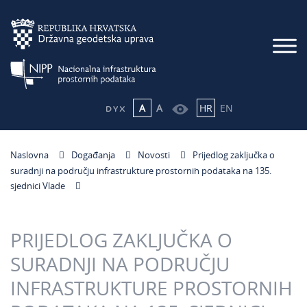
A
A
HR
EN
Naslovna
Događanja
Novosti
Prijedlog zaključka o
suradnji na području infrastrukture prostornih podataka na 135.
sjednici Vlade
PRIJEDLOG ZAKLJUČKA O
SURADNJI NA PODRUČJU
INFRASTRUKTURE PROSTORNIH