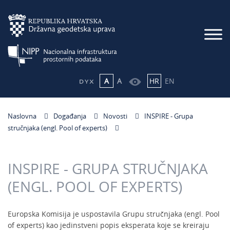
A
A
HR
EN
Naslovna
Događanja
Novosti
INSPIRE - Grupa
stručnjaka (engl. Pool of experts)
INSPIRE - GRUPA STRUČNJAKA
(ENGL. POOL OF EXPERTS)
Europska Komisija je uspostavila Grupu stručnjaka (engl. Pool
of experts) kao jedinstveni popis eksperata koje se kreiraju