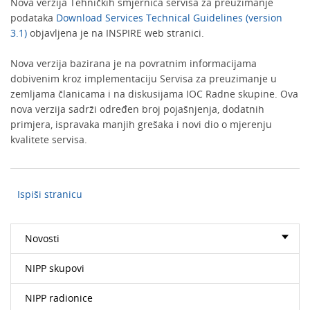
Nova verzija Tehničkih smjernica servisa za preuzimanje
podataka
Download Services Technical Guidelines (version
3.1)
objavljena je na INSPIRE web stranici.
Nova verzija bazirana je na povratnim informacijama
dobivenim kroz implementaciju Servisa za preuzimanje u
zemljama članicama i na diskusijama IOC Radne skupine. Ova
nova verzija sadrži određen broj pojašnjenja, dodatnih
primjera, ispravaka manjih grešaka i novi dio o mjerenju
kvalitete servisa.
Ispiši stranicu
Novosti
NIPP skupovi
NIPP radionice