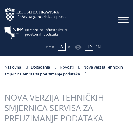
A
A
HR
EN
Naslovna
Događanja
Novosti
Nova verzija Tehničkih
smjernica servisa za preuzimanje podataka
NOVA VERZIJA TEHNIČKIH
SMJERNICA SERVISA ZA
PREUZIMANJE PODATAKA