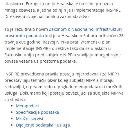
Ulaskom u Europsku uniju Hrvatska je na sebe preuzela
mnoge obaveze, a jedna od njih je i implementacija INSPIRE
Direktive u svoje nacionalno zakonodavstvo.
To je rezultiralo novim
Zakonom o Nacionalnoj infrastrukturi
prostornih podataka
koji je u Hrvatskom Saboru prihvaćen 26.
travnja ove godine. Razvoj NIPP-a prati vremenski plan
implementacije INSPIRE direktive tako da se ulaskom u
Europsku uniju pred subjekte NIPP-a stavljaju mnogobrojne
obveze vezane uz prostorne podatke.
INSPIRE provedbena pravila postaju mjerodavna i za NIPP i
predstavljaju tehnički okvir kojeg subjekti NIPP-a moraju
zadovoljiti, u prvom redu u pogledu metapodataka i mrežnih
usluga. Dokumenti koji postaju obvezujući za subjekte NIPP-a
su sljedeći:
Metapodaci
Specifikacije podataka
Mrežni servisi
Dijeljenje podataka i usluga