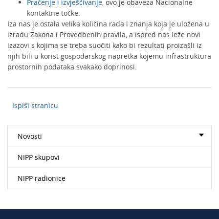
Praćenje i izvješćivanje
, ovo je obaveza Nacionalne
kontaktne točke.
Iza nas je ostala velika količina rada i znanja koja je uložena u
izradu Zakona i Provedbenih pravila, a ispred nas leže novi
izazovi s kojima se treba suočiti kako bi rezultati proizašli iz
njih bili u korist gospodarskog napretka kojemu infrastruktura
prostornih podataka svakako doprinosi.
Ispiši stranicu
Novosti
NIPP skupovi
NIPP radionice