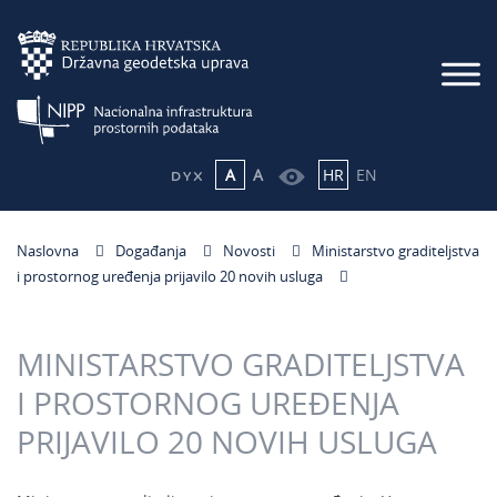
A
A
HR
EN
Naslovna
Događanja
Novosti
Ministarstvo graditeljstva
i prostornog uređenja prijavilo 20 novih usluga
MINISTARSTVO GRADITELJSTVA
I PROSTORNOG UREĐENJA
PRIJAVILO 20 NOVIH USLUGA