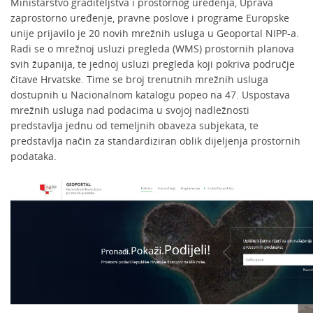
Ministarstvo graditeljstva i prostornog uređenja, Uprava
zaprostorno uređenje, pravne poslove i programe Europske
unije prijavilo je 20 novih mrežnih usluga u Geoportal NIPP-a.
Radi se o mrežnoj usluzi pregleda (WMS) prostornih planova
svih županija, te jednoj usluzi pregleda koji pokriva područje
čitave Hrvatske. Time se broj trenutnih mrežnih usluga
dostupnih u Nacionalnom katalogu popeo na 47. Uspostava
mrežnih usluga nad podacima u svojoj nadležnosti
predstavlja jednu od temeljnih obaveza subjekata, te
predstavlja način za standardiziran oblik dijeljenja prostornih
podataka.