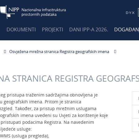
E
DOKUMENTI
PROJEKTI
DANI IPP-A 2026.
DOGAĐAN
Osvježena mrežna stranica Registra geografskih imena
NA STRANICA REGISTRA GEOGRAF
nijeg pristupa traženim sadržajima obnovljena je
 geografskih imena. Pritom je stranica
n izgled. Također, za pristup mrežnim uslugama
ografskih imena uvedeni su Uvjeti za korištenje koje
li pristupati podacima Registra. Na navedenim
ljedeće usluge:
 WMS (usluga pregleda),