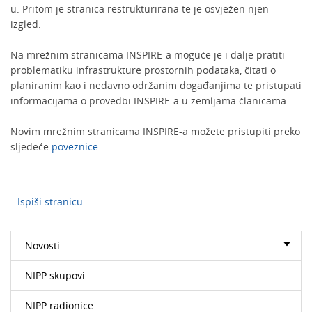
u. Pritom je stranica restrukturirana te je osvježen njen
izgled.
Na mrežnim stranicama INSPIRE-a moguće je i dalje pratiti
problematiku infrastrukture prostornih podataka, čitati o
planiranim kao i nedavno održanim događanjima te pristupati
informacijama o provedbi INSPIRE-a u zemljama članicama.
Novim mrežnim stranicama INSPIRE-a možete pristupiti preko
sljedeće
poveznice
.
Ispiši stranicu
Novosti
NIPP skupovi
NIPP radionice