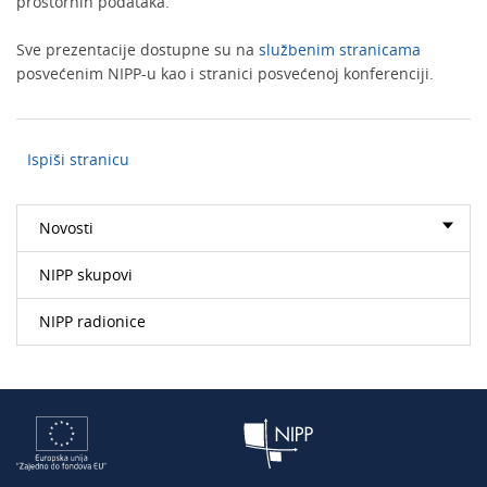
prostornih podataka.
Sve prezentacije dostupne su na
službenim stranicama
posvećenim NIPP-u kao i stranici posvećenoj konferenciji.
Ispiši stranicu
Novosti
NIPP skupovi
NIPP radionice