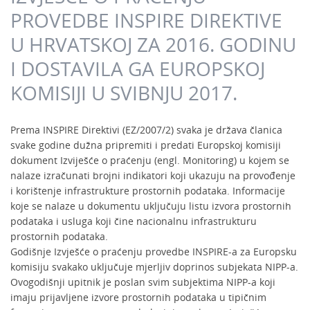
PROVEDBE INSPIRE DIREKTIVE
U HRVATSKOJ ZA 2016. GODINU
I DOSTAVILA GA EUROPSKOJ
KOMISIJI U SVIBNJU 2017.
Prema INSPIRE Direktivi (EZ/2007/2) svaka je država članica
svake godine dužna pripremiti i predati Europskoj komisiji
dokument Izviješće o praćenju (engl. Monitoring) u kojem se
nalaze izračunati brojni indikatori koji ukazuju na provođenje
i korištenje infrastrukture prostornih podataka. Informacije
koje se nalaze u dokumentu uključuju listu izvora prostornih
podataka i usluga koji čine nacionalnu infrastrukturu
prostornih podataka.
Godišnje Izvješće o praćenju provedbe INSPIRE-a za Europsku
komisiju svakako uključuje mjerljiv doprinos subjekata NIPP-a.
Ovogodišnji upitnik je poslan svim subjektima NIPP-a koji
imaju prijavljene izvore prostornih podataka u tipičnim