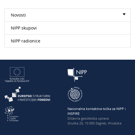
Novosti
NIPP skupovi
NIPP radionice
Nacionalna kontaktna točka za NIPP i
INSPIRE
Državna geodetska uprava
Gruška 20, 10 000 Zagreb, Hrvatska