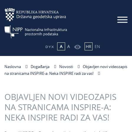
A
A
HR
EN
Naslovna
Događanja
Novosti
Objavljen novi videozapis
na stranicama INSPIRE-a: Neka INSPIRE radi za vas!
OBJAVLJEN NOVI VIDEOZAPIS
NA STRANICAMA INSPIRE-A:
NEKA INSPIRE RADI ZA VAS!