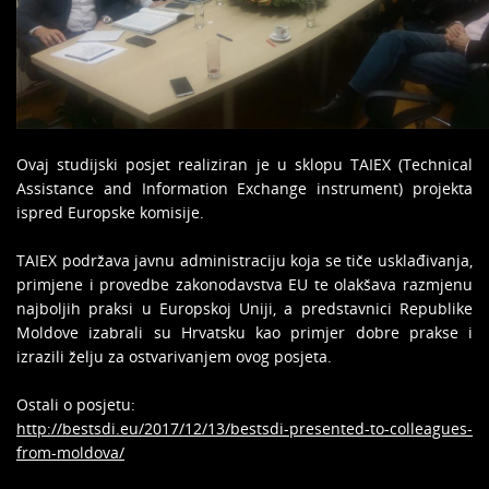
Ovaj studijski posjet realiziran je u sklopu TAIEX (Technical
Assistance and Information Exchange instrument) projekta
ispred Europske komisije.
TAIEX podržava javnu administraciju koja se tiče usklađivanja,
primjene i provedbe zakonodavstva EU te olakšava razmjenu
najboljih praksi u Europskoj Uniji, a predstavnici Republike
Moldove izabrali su Hrvatsku kao primjer dobre prakse i
izrazili želju za ostvarivanjem ovog posjeta.
Ostali o posjetu:
http://bestsdi.eu/2017/12/13/bestsdi-presented-to-colleagues-
from-moldova/