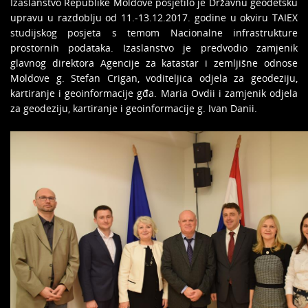
Izaslanstvo Republike Moldove posjetilo je Državnu geodetsku
upravu u razdoblju od 11.-13.12.2017. godine u okviru TAIEX
studijskog posjeta s temom Nacionalne infrastrukture
prostornih podataka. Izaslanstvo je predvodio zamjenik
glavnog direktora Agencije za katastar i zemljišne odnose
Moldove g. Stefan Crigan, voditeljica odjela za geodeziju,
kartiranje i geoinformacije gđa. Maria Ovdii i zamjenik odjela
za geodeziju, kartiranje i geoinformacije g. Ivan Danii.