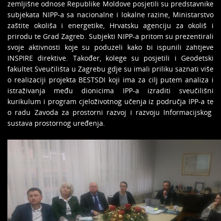
zemljišne odnose Republike Moldove posjetili su predstavnike
subjekata NIPP-a sa nacionalne i lokalne razine, Ministarstvo
zaštite okoliša i energetike, Hrvatsku agenciju za okoliš i
prirodu te Grad Zagreb. Subjekti NIPP-a pritom su prezentirali
svoje aktivnosti koje su poduzeli kako bi ispunili zahtjeve
INSPIRE direktive. Također, kolege su posjetili i Geodetski
fakultet Sveučilišta u Zagrebu gdje su imali priliku saznati više
o realizaciji projekta BESTSDI koji ima za cilj putem analiza i
istraživanja među dionicima IPP-a izraditi sveučilišni
kurikulum i program cjeloživotnog učenja iz područja IPP-a te
o radu Zavoda za prostorni razvoj i razvoju Informacijskog
sustava prostornog uređenja.