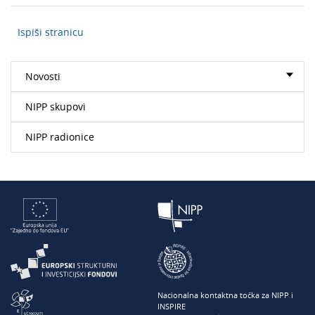
Ispiši stranicu
Novosti
NIPP skupovi
NIPP radionice
Nacionalna kontaktna točka za NIPP i
INSPIRE