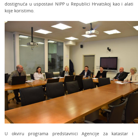
dostignuća u uspostavi NIPP u Republici Hrvatskoj kao i alati
koje koristimo.
U okviru programa predstavnici Agencije za katastar i