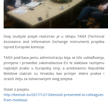
Ovaj studijski posjet realiziran je u sklopu TAIEX (Technical
Assistance and Information Exchange instrument) projekta
ispred Europske komisije.
TAIEX podržava javnu administraciju koja se tiče usklađivanja,
primjene i provedbe zakonodavstva EU te olakšava razmjenu
najboljih praksi u Europskoj Uniji, a predstavnici Republike
Moldove izabrali su Hrvatsku kao primjer dobre prakse i
izrazili želju za ostvarivanjem ovog posjeta.
Ostali o posjetu:
http://bestsdi.eu/2017/12/13/bestsdi-presented-to-colleagues-
from-moldova/