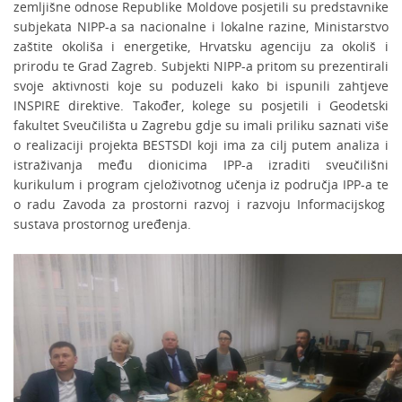
zemljišne odnose Republike Moldove posjetili su predstavnike
subjekata NIPP-a sa nacionalne i lokalne razine, Ministarstvo
zaštite okoliša i energetike, Hrvatsku agenciju za okoliš i
prirodu te Grad Zagreb. Subjekti NIPP-a pritom su prezentirali
svoje aktivnosti koje su poduzeli kako bi ispunili zahtjeve
INSPIRE direktive. Također, kolege su posjetili i Geodetski
fakultet Sveučilišta u Zagrebu gdje su imali priliku saznati više
o realizaciji projekta BESTSDI koji ima za cilj putem analiza i
istraživanja među dionicima IPP-a izraditi sveučilišni
kurikulum i program cjeloživotnog učenja iz područja IPP-a te
o radu Zavoda za prostorni razvoj i razvoju Informacijskog
sustava prostornog uređenja.