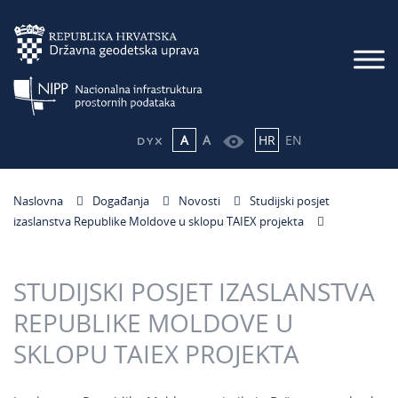
A
A
HR
EN
Naslovna
Događanja
Novosti
Studijski posjet
izaslanstva Republike Moldove u sklopu TAIEX projekta
STUDIJSKI POSJET IZASLANSTVA
REPUBLIKE MOLDOVE U
SKLOPU TAIEX PROJEKTA